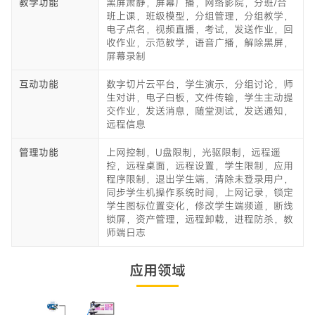
教学功能
黑屏肃静，屏幕广播，网络影院，分班/合
班上课，班级模型，分组管理，分组教学，
电子点名，视频直播，考试，发送作业，回
收作业，示范教学，语音广播，解除黑屏，
屏幕录制
互动功能
数字切片云平台，学生演示，分组讨论，师
生对讲，电子白板，文件传输，学生主动提
交作业，发送消息，随堂测试，发送通知，
远程信息
管理功能
上网控制，U盘限制，光驱限制，远程遥
控，远程桌面，远程设置，学生限制，应用
程序限制，退出学生端，清除未登录用户，
同步学生机操作系统时间，上网记录，锁定
学生图标位置变化，修改学生端频道，断线
锁屏，资产管理，远程卸载，进程防杀，教
师端日志
应用领域