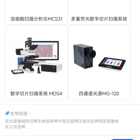
活细胞扫描分析仪MCS31
多重荧光数字切片扫描系统
MES200
数字切片扫描系统 MDS4
四通道光源MG-120
友情链接：
荧光显微镜
阿仪网
生物器材网
中国仪器网
仪器信息网
倒置显微镜
化工仪器网