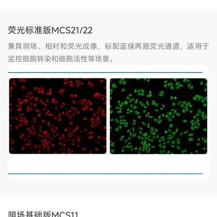
荧光标准版MCS21/22
兼具明场、相衬和荧光成像，标配蓝绿两路荧光通道，适用于
监控细胞转染和细胞活性等场景。
明场基础版MCS11