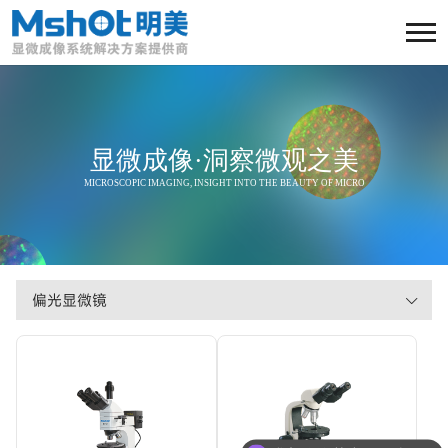
显微成像·洞察微观之美
MICROSCOPIC IMAGING, INSIGHT INTO THE BEAUTY OF MICRO
偏光显微镜