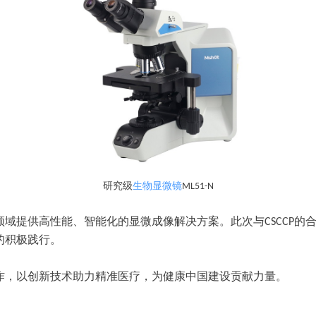
研究级
生物显微镜
ML51-N
领域提供高性能、智能化的显微成像解决方案。此次与
的
CSCCP
的积极践行。
作，以创新技术助力精准医疗，为健康中国建设贡献力量。