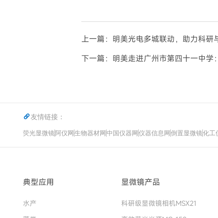
上一篇：明美光电多城联动，助力科研
下一篇：明美走进广州市第四十一中学
友情链接：
荧光显微镜
阿仪网
生物器材网
中国仪器网
仪器信息网
倒置显微镜
化工
典型应用
显微镜产品
水产
科研级显微镜相机MSX21