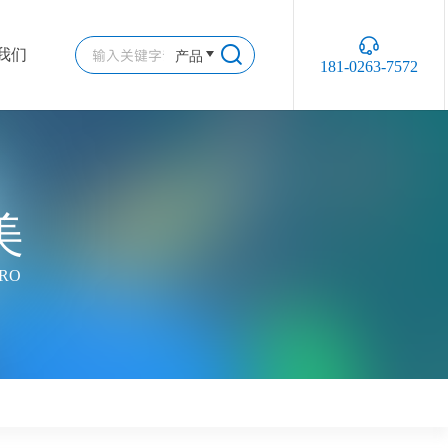
产品
我们
181-0263-7572
美
CRO