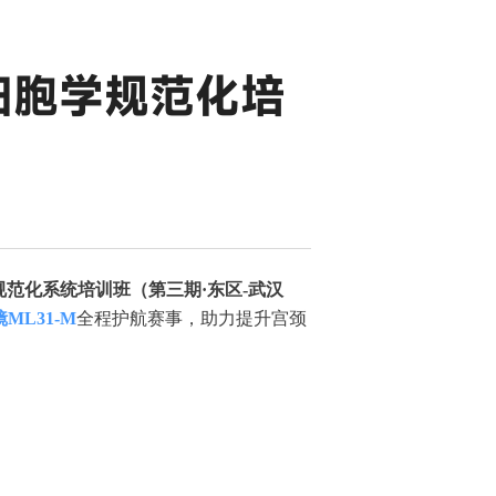
颈细胞学规范化培
规范化系统培训班（第三期
·
东区
-
武汉
镜
ML31-M
全程护航赛事，助力提升宫颈