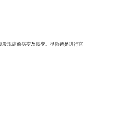
期发现癌前病变及癌变。显微镜是进行宫