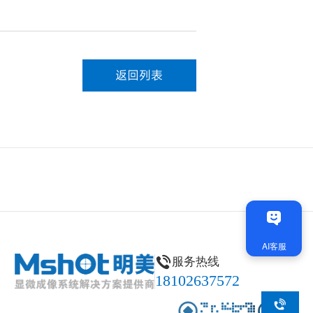
返回列表
服务热线
18102637572