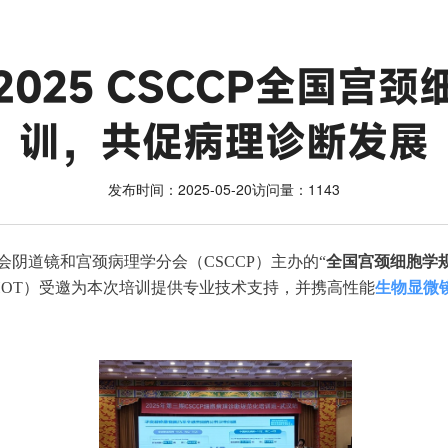
025 CSCCP全国宫
训，共促病理诊断发展
发布时间：2025-05-20
访问量：1143
会阴道镜和宫颈病理学分会（
CSCCP
）主办的
“
全国宫颈细胞学
HOT
）受邀为本次培训提供专业技术支持，并携高性能
生物显微