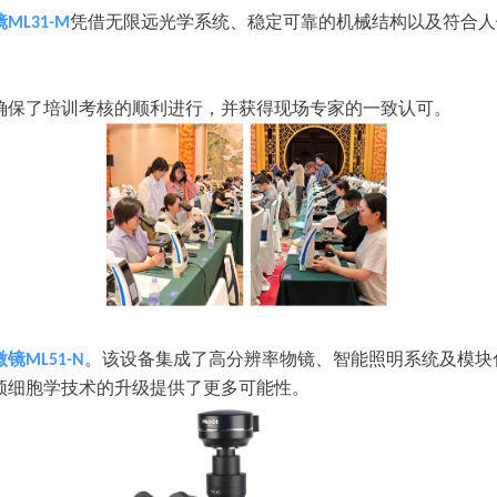
镜
凭借无限远光学系统、稳定可靠的机械结构以及符合人
ML31-M
确保了培训考核的顺利进行，并获得现场专家的一致认可。
微镜
。该设备集成了高分辨率物镜、智能照明系统及模块
ML51-N
颈细胞学技术的升级提供了更多可能性。