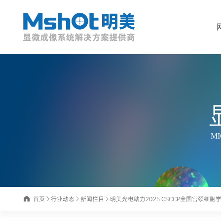
MI
首页
行业动态
新闻栏目
明美光电助力2025 CSCCP全国宫颈细