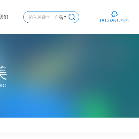
产品
我们
181-0263-7572
美
CRO