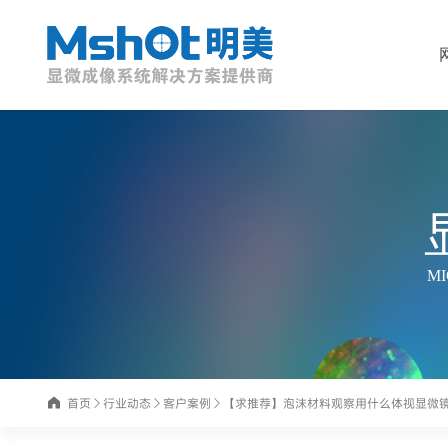
MI
首页
行业动态
客户案例
【求推荐】泡沫材料观察用什么体视显微