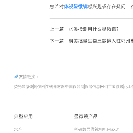
您若对
体视显微镜
感兴趣或存在疑问，
上一篇：水类检测用什么显微镜？
下一篇：明美批量生物显微镜入驻郴州
友情链接：
荧光显微镜
阿仪网
生物器材网
中国仪器网
仪器信息网
倒置显微镜
化工
典型应用
显微镜产品
水产
科研级显微镜相机MSX21