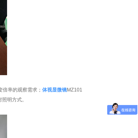
变倍率的观察需求；
体视显微镜
MZ101
射照明方式。