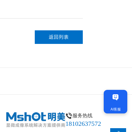
返回列表
服务热线
18102637572