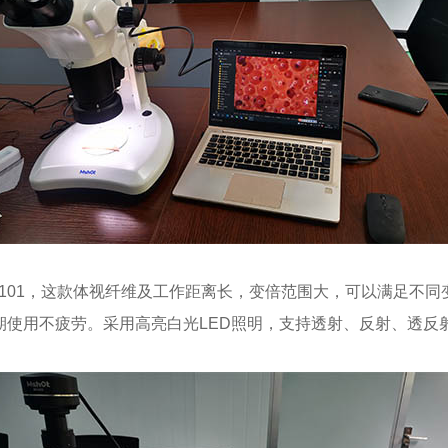
Z101，这款体视纤维及工作距离长，变倍范围大，可以满足不同
期使用不疲劳。采用高亮白光LED照明，支持透射、反射、透反