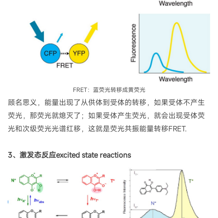
FRET：蓝荧光转移成黄荧光
顾名思义，能量出现了从供体到受体的转移，如果受体不产生
荧光，那荧光就熄灭了；如果受体产生荧光，就会出现受体荧
光和次级荧光光谱红移，这就是荧光共振能量转移FRET.
3、激发态反应excited state reactions