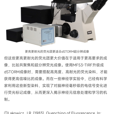
更亮更耐光的荧光团更适合dSTORM超分辨成像
但这些更亮更耐光的荧光团更大价值在于适用于更高要求的成
像，比如共聚焦和超分辨荧光成像。使用MF53-TIRF升级成
dSTORM成像时，需要搭配高亮度、高耐光的荧光染料，才能
获得更高信噪比的成像。而在一些神经学实验中，已经有科学
家利用这些新型染料，实现了对脑神经毫秒级的电信号变化进
行荧光标记成像，从而更深入揭示神经元信息处理和学习的机
制。
①Lakowicz, J.R. (1983). Quenching of Fluorescence. In: