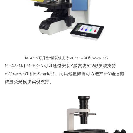
MF43-N可升级Y激发块支持mCherry-XL和mScarlet3
MF43-N和MF53-N可以通过安装Y激发块/G2激发块支持
mCherry-XL和mScarlet3，而其他显微镜可以选择带Y通道的
数显荧光模块实现支持。