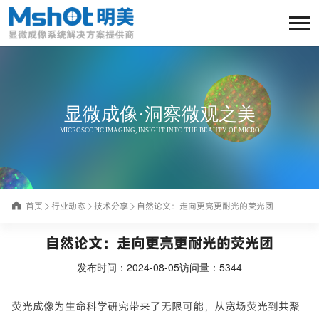
显微成像·洞察微观之美
MICROSCOPIC IMAGING, INSIGHT INTO THE BEAUTY OF MICRO
首页
行业动态
技术分享
自然论文：走向更亮更耐光的荧光团
自然论文：走向更亮更耐光的荧光团
发布时间：2024-08-05
访问量：5344
荧光成像为生命科学研究带来了无限可能，从宽场荧光到共聚