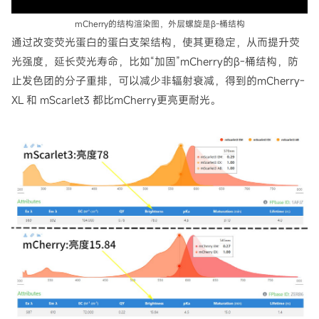
mCherry的结构渲染图，外层螺旋是β-桶结构
通过改变荧光蛋白的蛋白支架结构，使其更稳定，从而提升荧
光强度，延长荧光寿命，比如“加固”mCherry的β-桶结构，防
止发色团的分子重排，可以减少非辐射衰减，得到的mCherry-
XL 和 mScarlet3 都比mCherry更亮更耐光。