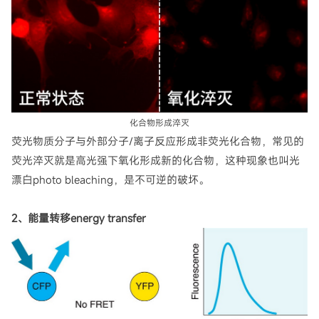
化合物形成淬灭
荧光物质分子与外部分子/离子反应形成非荧光化合物，常见的
荧光淬灭就是高光强下氧化形成新的化合物，这种现象也叫光
漂白photo bleaching，是不可逆的破坏。
2、能量转移energy transfer