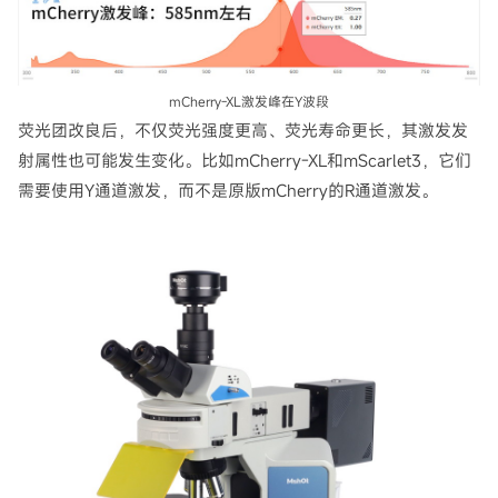
mCherry-XL激发峰在Y波段
荧光团改良后，不仅荧光强度更高、荧光寿命更长，其激发发
射属性也可能发生变化。比如mCherry-XL和mScarlet3，它们
需要使用Y通道激发，而不是原版mCherry的R通道激发。