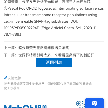
⑤李迎春，分子发光分析荧光磷光，石河子大学药学院.
⑥Pascal Poc ORCID logoa,et al,Interrogating surface versus
intracellular transmembrane receptor populations using
cell-impermeable SNAP-tag substrates, DOI:
10.1039/D0SC02794D (Edge Article) Chem. Sci., 2020, 11,
7871-7883
上一篇：超分辨荧光显微镜问鼎诺贝尔奖
下一篇：世界杯啤酒别喝太多，来看看显微镜下的脂肪肝
返回列表
友情链接：
荧光显微镜
阿仪网
生物器材网
中国仪器网
仪器信息网
倒置显微镜
化工仪器网