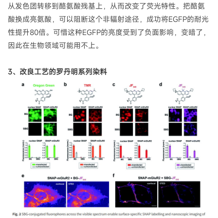
从发色团转移到酪氨酸残基上，从而改变了荧光特性。把酪氨
酸换成亮氨酸，可以阻断这个非辐射途径，成功将EGFP的耐光
性提升80倍。可惜这种EGFP的亮度受到了负面影响，变暗了，
因此在生物领域可能用不上。
3、改良工艺的罗丹明系列染料