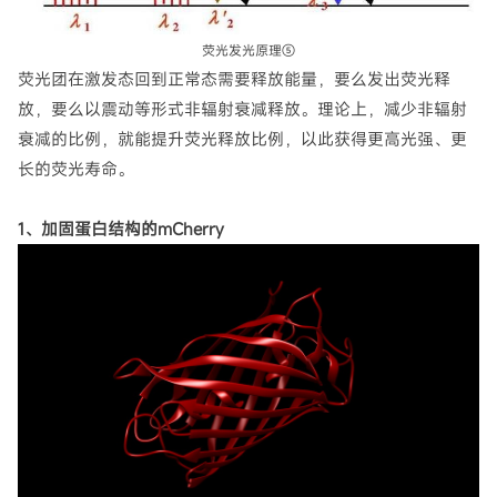
荧光发光原理⑤
荧光团在激发态回到正常态需要释放能量，要么发出荧光释
放，要么以震动等形式非辐射衰减释放。理论上，减少非辐射
衰减的比例，就能提升荧光释放比例，以此获得更高光强、更
长的荧光寿命。
1、加固蛋白结构的mCherry