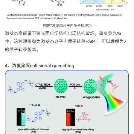
ESIPT激发态分子内质子转移②
激发态高能量下荧光团化学结构出现结构破坏，改变荧光特
性，这种现象称为激发态分子内质子转移ESIPT，可以理解为2
的质子转移版本。
4、浓度淬灭collisional quenching