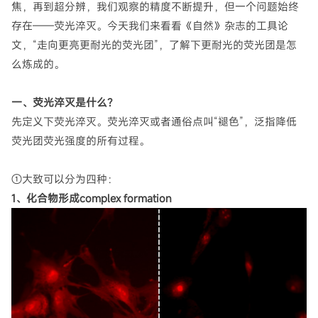
焦，再到超分辨，我们观察的精度不断提升，但一个问题始终
存在——荧光淬灭。今天我们来看看《自然》杂志的工具论
文，“走向更亮更耐光的荧光团”，了解下更耐光的荧光团是怎
么炼成的。
一、荧光淬灭是什么？
先定义下荧光淬灭。荧光淬灭或者通俗点叫“褪色”，泛指降低
荧光团荧光强度的所有过程。
①大致可以分为四种：
1、化合物形成complex formation